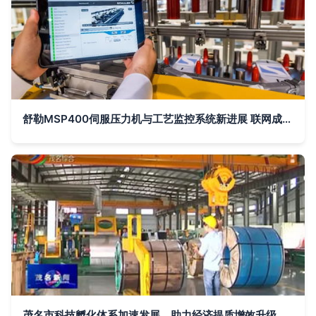
舒勒MSP400伺服压力机与工艺监控系统新进展 联网成形技术优势凸显
茂名市科技孵化体系加速发展，助力经济提质增效升级