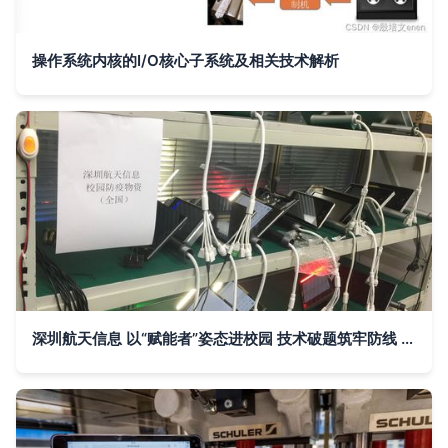
操作系统内核的I/O核心子系统及相关技术解析
深圳航天信息 以“赋能者”姿态进校园 技术破题筑牢防线 重塑学校场景科技温度与精准感知