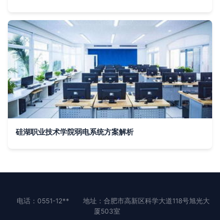
硅湖职业技术学院弱电系统方案解析
电话：0551-12**
地址：合肥市高新区科学大道118号旭光大
厦503室