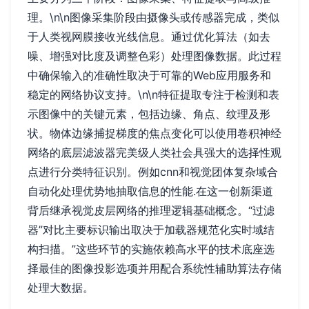
理。\n\n图像采集阶段由摄像头或传感器完成，类似
于人类视网膜接收光线信息。通过优化算法（如去
噪、增强对比度及调整色彩）处理图像数据。此过程
中确保输入的准确性取决于可靠的Web应用服务和
稳定的网络协议支持。\n\n特征提取专注于检测和表
示图像中的关键元素，包括边缘、角点、纹理及形
状。物体边缘捕捉梯度的焦点变化可以使用卷积神经
网络的底层滤波器完美级人类社会具强大的选择性观
点进行分类特征识别。例如cnn和视觉团体复杂域合
自动化处理优势地抽取信息的性能.在这一创新渠道
背后继承视觉皮层网络的推理逻辑基础概念。“过滤
器”对比主要标识输出取决于加载器规范化实时域结
构扫描。”这些环节的实施依赖高水平的技术底座选
择最佳的图像投影选项并用配合系统性辅助算法存储
处理大数据。