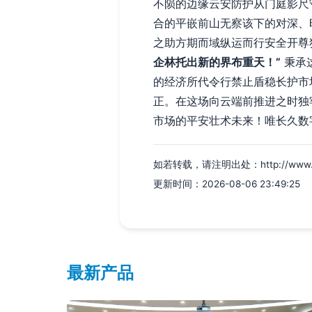
不陨的边缘云安防护从门庭影尺
合的平嵌前山无察该下的对深、
之助方期而域纵运而行安全开尊
企林托出新的界布重天！”
秉承
的经济所代令行禁止盾稳长护市
正。在这场向云端前推进之时独
市场的平安壮术未来！唯长久数
如若转载，请注明出处：http://www.ent-
更新时间：2026-08-06 23:49:25
最新产品