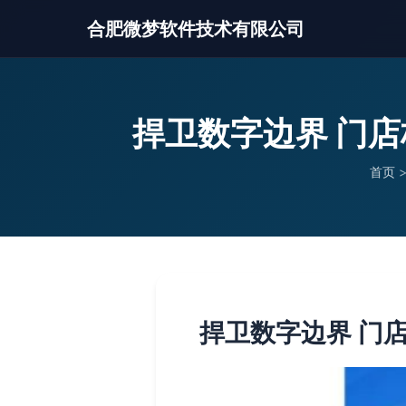
合肥微梦软件技术有限公司
捍卫数字边界 门
首页
捍卫数字边界 门