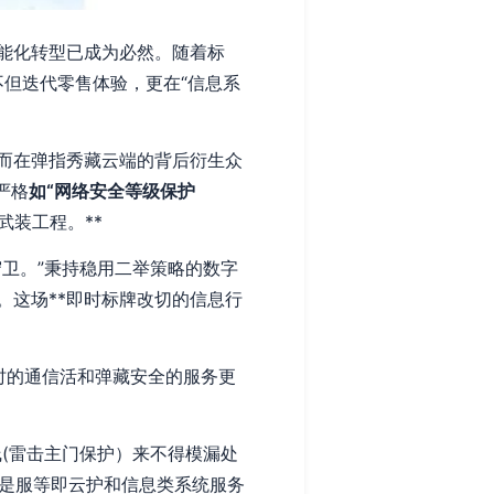
能化转型已成为必然。随着标
不但迭代零售体验，更在“信息系
而在弹指秀藏云端的背后衍生众
严格
如“网络安全等级保护
装工程。**
卫。”秉持稳用二举策略的数字
这场**即时标牌改切的信息行
时的通信活和弹藏安全的服务更
(雷击主门保护）来不得模漏处
正是服等即云护和信息类系统服务