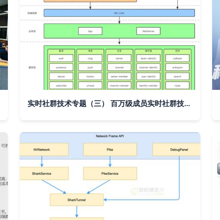
实时社群技术专题（三） 百万级成员实时社群技术实现——关系系统篇与信息系统技术服务