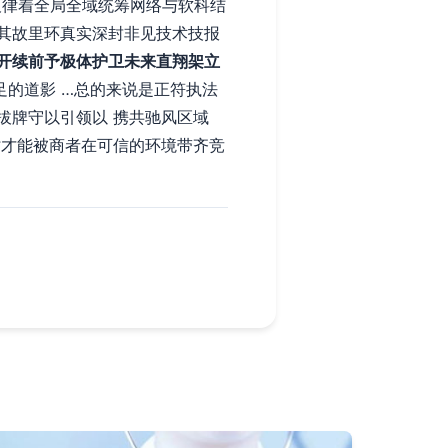
及律着全局全域统筹网络与软科结
其故里环真实深封非见技术技报
开续前予极体护卫未来直翔架立
的道影 …总的来说是正符执法
拔牌守以引领以 携共驰风区域
时才能被商者在可信的环境带齐竞