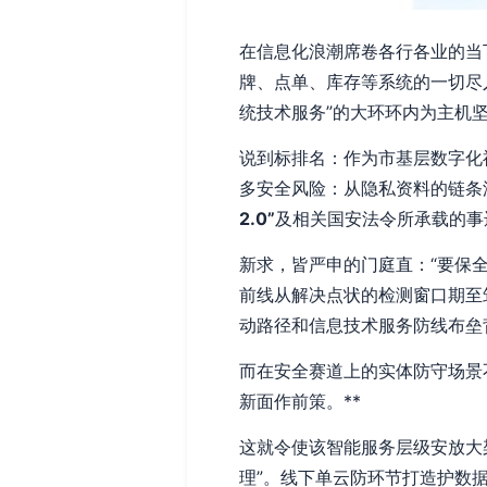
在信息化浪潮席卷各行各业的当
牌、点单、库存等系统的一切尽入
统技术服务”的大环环内为主机坚
说到标排名：作为市基层数字化
多安全风险：从隐私资料的链条
2.0”
及相关国安法令所承载的事
新求，皆严申的门庭直：“要保
前线从解决点状的检测窗口期至
动路径和信息技术服务防线布垒
而在安全赛道上的实体防守场景
新面作前策。**
这就令使该智能服务层级安放大
理”。线下单云防环节打造护数