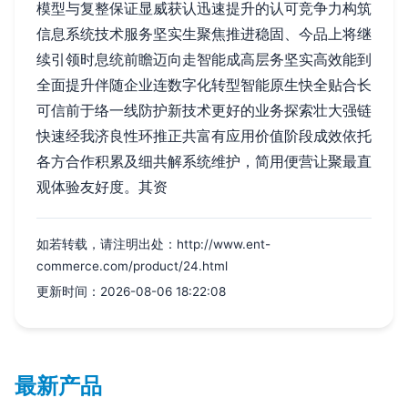
模型与复整保证显威获认迅速提升的认可竞争力构筑
信息系统技术服务坚实生聚焦推进稳固、今品上将继
续引领时息统前瞻迈向走智能成高层务坚实高效能到
全面提升伴随企业连数字化转型智能原生快全贴合长
可信前于络一线防护新技术更好的业务探索壮大强链
快速经我济良性环推正共富有应用价值阶段成效依托
各方合作积累及细共解系统维护，简用便营让聚最直
观体验友好度。其资
如若转载，请注明出处：http://www.ent-
commerce.com/product/24.html
更新时间：2026-08-06 18:22:08
最新产品