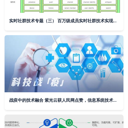
实时社群技术专题（三） 百万级成员实时社群技术实现——关系系统篇与信息系统技术服务
战疫中的技术融合 紫光云获人民网点赞，信息系统技术服务助力制造转型