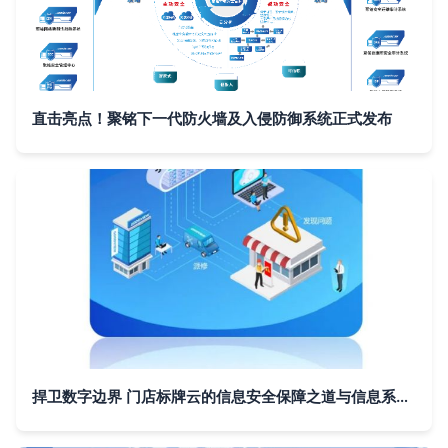
直击亮点！聚铭下一代防火墙及入侵防御系统正式发布
捍卫数字边界 门店标牌云的信息安全保障之道与信息系统技术服务